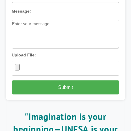
Message:
Upload File:
"Imagination is your
beginning—UNESA is your