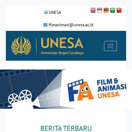
UNESA
filmanimasi@unesa.ac.id
BERITA TERBARU