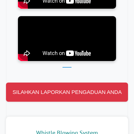
SILAHKAN LAPORKAN PENGADUAN ANDA
Whistle Blowing System