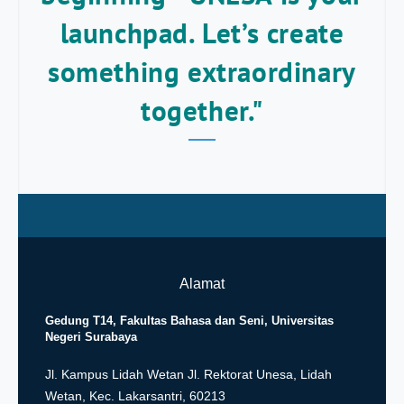
launchpad. Let’s create
something extraordinary
together."
Alamat
Gedung T14, Fakultas Bahasa dan Seni, Universitas
Negeri Surabaya
Jl.
Kampus Lidah Wetan Jl. Rektorat Unesa, Lidah
Wetan, Kec. Lakarsantri, 60213