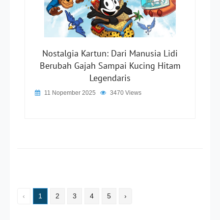
Nostalgia Kartun: Dari Manusia Lidi
Berubah Gajah Sampai Kucing Hitam
Legendaris
11 Nopember 2025
3470 Views
‹
1
2
3
4
5
›