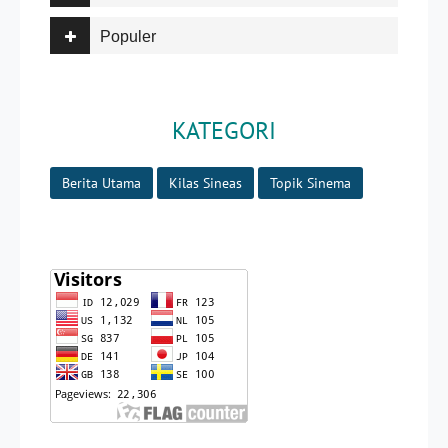
Populer
KATEGORI
Berita Utama
Kilas Sineas
Topik Sinema